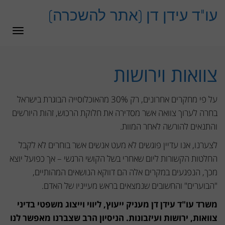
לתוכן
עו"ד עידן דן (אתר להשכרה)
תפרי
צוואות וירושות
על פי מחקרים אחרונים, רק 30% מהאוכלוסייה הבוגרת בישראל
בחרה לערוך צוואה אשר מסדירה את חלוקת הרכוש, זהות היורשים
והתנאים להורשה לאחר המוות.
לצערנו, אנו עדיין פוגשים לא מעט אנשים אשר בוחרים לא לקבל
החלטות הקשורות ליום שאחרי בשל הקושי הרגשי – אך כפועל יוצא
מכך, הנפגעים במקרים אלה הם דווקא הנושאים המהותיים,
"הבוערים" והחשובים שנמצאים בראש מעייניו של האדם.
משרד עו"ד עידן דן מעניק ייעוץ, ליווי וייצוג משפטי בדיני
צוואות, ירושות ועיזבונות. הניסיון הרב שצברנו מאפשר לנו