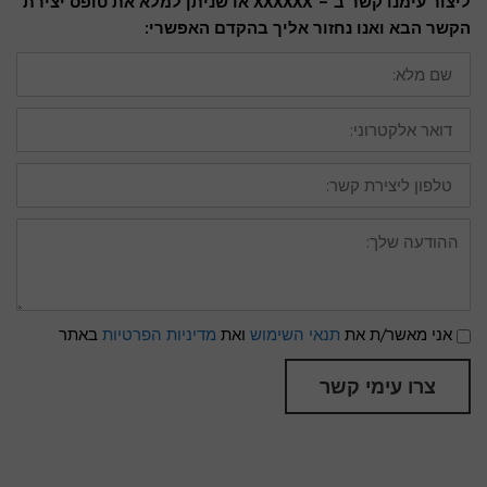
ליצור עימנו קשר ב – XXXXXX או שניתן למלא את טופס יצירת
הקשר הבא ואנו נחזור אליך בהקדם האפשרי:
שם
מלא:
דואר
אלקטרוני:
טלפון
ליצירת
קשר:
ההודעה
שלך:
תנאי
אני מאשר/ת את
תנאי השימוש
ואת
מדיניות הפרטיות
באתר
שימוש
ומדיניות
פרטיות
צרו עימי קשר