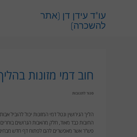
לתוכן
עו"ד עידן דן (אתר
להשכרה)
חוב דמי מזונות בהלי
על
סגור לתגובות
חוב
דמי
הליך הגירושין ונטל דמי המזונות יכול להוביל אבו
מזונות
החובות כבד מאוד, חלק מהאבות הגרושים בוחרים
בהליך
פש"ר אשר מאפשרים להם לפתוח דף חדש מבחינת 