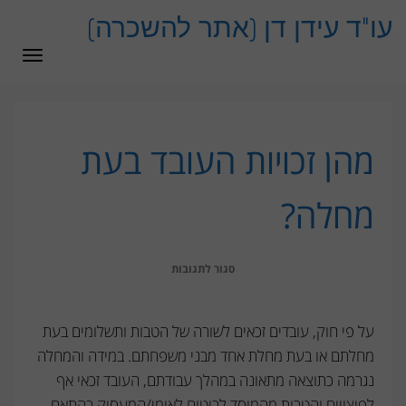
לתוכן
עו"ד עידן דן (אתר להשכרה)
תפרי
מהן זכויות העובד בעת
מחלה?
על
סגור לתגובות
מהן
זכויות
על פי חוק, עובדים זכאים לשורה של הטבות ותשלומים בעת
העובד
מחלתם או בעת מחלת אחד מבני משפחתם. במידה והמחלה
בעת
נגרמה כתוצאה מתאונה במהלך עבודתם, העובד זכאי אף
לפיצויים והטבות מהמוסד לביטוח לאומי/המעסיק בהתאם
מחלה?