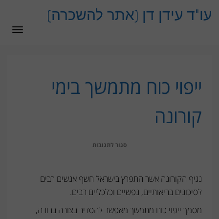
לתוכן
עו"ד עידן דן (אתר להשכרה)
תפרי
ייפוי כוח מתמשך בימי
קורונה
על
סגור לתגובות
ייפוי
כוח
נגיף הקורונה אשר התפרץ בישראל חשף אנשים רבים
מתמשך
לסיכונים בריאותיים, נפשיים וכלכליים רבים.
בימי
מסמך ייפוי כוח מתמשך מאפשר להסדיר בצורה ברורה,
קורונה