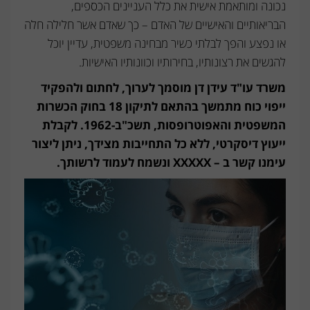
נכונה ומותאמת אישית את כלל העניינים הכספים,
הבריאותיים והאישיים של האדם – כך שאדם אשר חלילה חלה
או נפצע והפך לבלתי כשיר מבחינה משפטית, עדיין יוכל
להגשים את רצונותיו, בחירותיו וכוונותיו האישיות.
משרד עו"ד עידן דן מוסמך לערוך, לחתום ולהפקיד
ייפוי כוח מתמשך בהתאם לתיקון 18 בחוק הכשרות
המשפטית והאפוטרופסות, תשכ"ב-1962. לקבלת
ייעוץ דיסקרטי, ללא כל התחייבות מצידך, ניתן ליצור
עימנו קשר ב – XXXXX ונשמח לעמוד לרשותך.