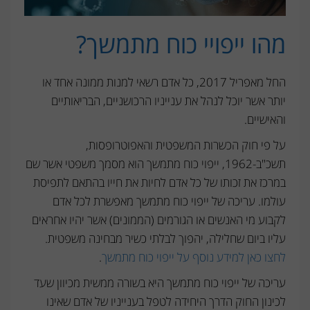
מהו ייפויי כוח מתמשך?
החל מאפריל 2017, כל אדם רשאי למנות ממונה אחד או
יותר אשר יוכל לנהל את ענייניו הרכושניים, הבריאותיים
והאישיים.
על פי חוק הכשרות המשפטית והאפוטרופסות,
תשכ"ב-1962, ייפוי כוח מתמשך הוא מסמך משפטי אשר שם
במרכז את זכותו של כל אדם לחיות את חייו בהתאם לתפיסת
עולמו. עריכה של ייפוי כוח מתמשך מאפשרת לכל אדם
לקבוע מי האנשים או הגורמים (הממונים) אשר יהיו אחראים
עליו ביום שחלילה, יהפוך לבלתי כשיר מבחינה משפטית.
לחצו כאן למידע נוסף על ייפוי כוח מתמשך
.
עריכה של ייפוי כוח מתמשך היא בשורה ממשית מכיוון שעד
לכינון החוק הדרך היחידה לטפל בענייניו של אדם שאינו