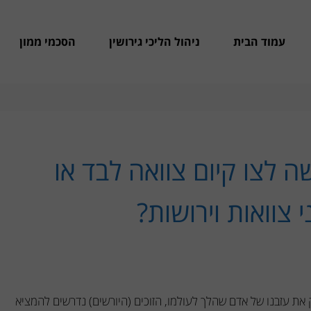
עמוד הבית
ניהול הליכי גירושין
הסכמי ממון
 לצו קיום צוואה לבד או
 צוואות וירושות?
שכ"ה-1965, על מנת לחלק את עזבנו של אדם שהלך לעולמו, הזוכים (היורשים) נדרשים להמציא