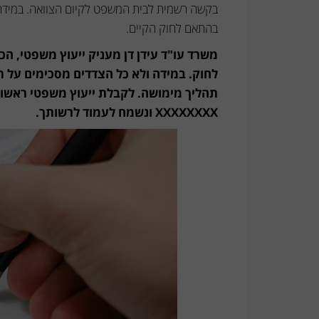
להגיש
בקשה רשמית לבית המשפט לקיום הצוואה. במידה וא
בקשה
בהתאם לחוק הקיים.
לצו
משרד עו"ד עידן דן מעניק ייעוץ משפטי, הכו
קיום
לחוק. במידה ולא כל הצדדים מסכימים על תו
צוואה
תהליך מימושה. לקבלת ייעוץ משפטי ראשוני,
XXXXXXXX ונשמח לעמוד לרשותך.
לבד
או
באמצעות
עו"ד
לענייני
צוואות
וירושות?