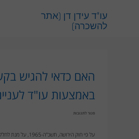
לתוכן
עו"ד עידן דן (אתר
להשכרה)
האם כדאי להגיש בקשה
באמצעות עו"ד לענייני
על
סגור לתגובות
האם
כדאי
על פי חוק הירושה, ת