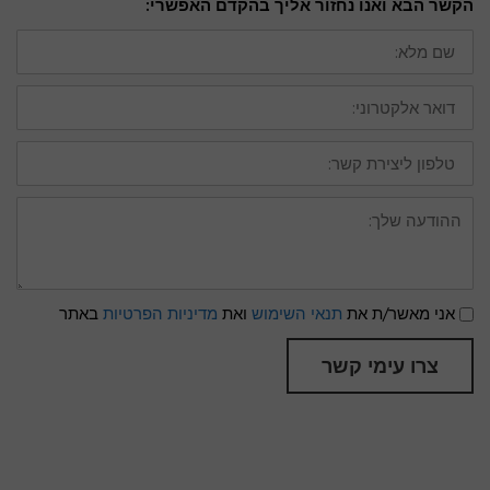
הקשר הבא ואנו נחזור אליך בהקדם האפשרי:
שם
מלא:
דואר
אלקטרוני:
טלפון
ליצירת
קשר:
ההודעה
שלך:
תנאי
אני מאשר/ת את
תנאי השימוש
ואת
מדיניות הפרטיות
באתר
שימוש
ומדיניות
פרטיות
צרו עימי קשר