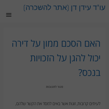
לתוכן
עו"ד עידן דן (אתר להשכרה)
תפרי
האם הסכם ממון על דירה
יכול להגן על הזכויות
בנכס?
על
סגור לתגובות
האם
הסכם
לעיתים קרובות, זוגות אשר באים למסד את הקשר שלהם,
ממון