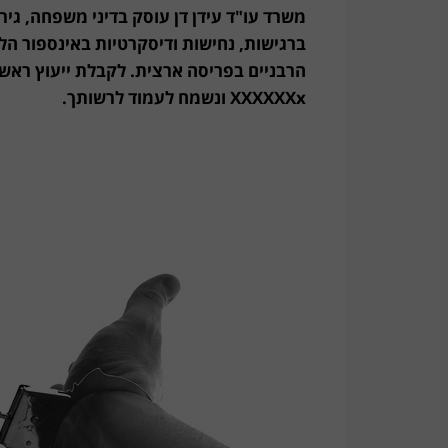
במהלך
משרד עו"ד עידן דן עוסק בדיני משפחה, גירו
הגירושין?
ברגישות, נחישות ודיסקרטיות באינספור הל
הרבניים בפריסה ארצית. לקבלת ייעוץ ראשונ
XXXXXXx
ונשמח לעמוד לרשותך.