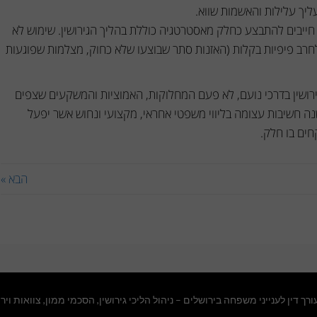
ליך עלילות והאשמות שווא.
 חייבים להתבצע כחלק מאסטרטגיה כוללת בהליך הגירושין. שימוש לא
 לחרב פיפיות בקלות (האזנות סתר שבוצעו שלא כחוק, מצלמות שפוגעות
רושין בדרכי נועם, לא פעם המחלוקות, האמוציות והמשקעים שצפים
שנה חשיבות עצומה בליווי משפטי אחראי, מקצועי ונחוש אשר יפעל
חים בו חלק.
הבא »
ורך דין לענייני משפחה בירושלים
– ניהול הליכי גירושין, הסכמי ממון, צוואות ויר