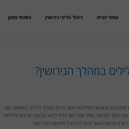
עמוד הבית
ניהול הליכי גירושין
הסכמי ממון
לים במהלך הגירושין?
עט משקעים, אמוציות ומחלוקות אשר צפים במהלך ההליך המשפטי. אם
שין הופך למכוער, אחד מבני הזוג עלול לבחור בביצוע עבירות פליליות
ת סרק וכדומה) אשר נועדו להפעיל לחץ את הצד השני.