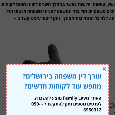
שין, צוואות וירושות כאשר במהלך השנים ליווינו מאות לקוחות
יכים משפטיים מול בתי המשפט לענייני משפחה או בתי הדין
י, ללא כל התחייבות מצידך, ניתן ליצור עימנו קשר ב –
×
עורך דין משפחה בירושלים?
מחפש עוד לקוחות חדשים?
האתר Family Laws מוצע להשכרה,
לפרטים נוספים ניתן להתקשר ל
– 050-
6950312