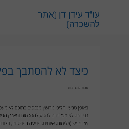
לתוכן
עו"ד עידן דן (אתר
להשכרה)
כיצד לא להסתבך בפלי
על
סגור לתגובות
כיצד
לא
באופן טבעי, הליכי גירושין מכנסים בתוכם לא מ
להסתבך
בני הזוג לא מצליחים להגיע להסכמות ומאבק הגירו
בפלילים
של ממש (אלימות, איומים, פגיעה בפרטיות, תלונו