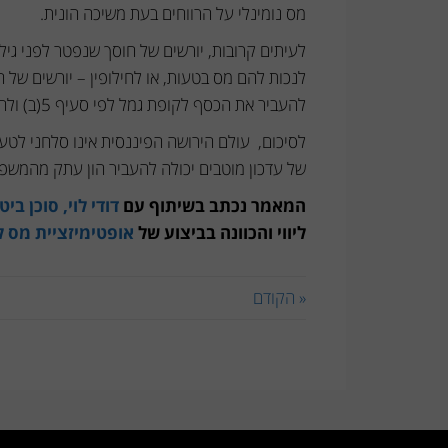
מס נומינלי על הרווחים בעת משיכה הונית.
להעביר את הכסף לקופת גמל לפי סעיף 5(ב) ולהמשיך ליהנות מדחיית מס בריבית דריבית.
לסיכום, עולם הירושה הפיננסית אינו סלחני לטעו
של עדכון מוטבים יכולה להעביר הון עתק מהמשפח
המאמר נכתב בשיתוף עם
דודי לוי, סוכן ב
ליווי והכוונה בביצוע של
אופטימיזציית מס ל
« הקודם