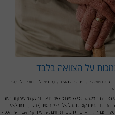
כות על הצוואה בלבד
ן ומנסח צוואה קפדנית שבה הוא מפרט בדיוק למי יחולק כל רכושו
קצוות.
ע בצורה חד משמעית כי כספים פנסיוניים אינם חלק מהעיזבון והוראות
ם המנוח הגדיר בקופת הגמל שלו מוטב מסוים (למשל, בת זוג לשעבר
כל כספו יועבר לילדיו – חברת הביטוח מחויבת על פי חוק להעביר את הכסף