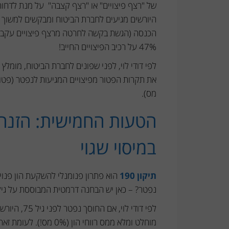
של "רצף פיצויים" או "רצף קצבה" על מנת לדחות
היורשים מגיעים לחברת הביטוח ומבקשים למשוך 
הכנסה (הגשת בקשה לחרטה מרצף פיצויים עקב מו
47% על רכיב הפיצויים החייב!
לפי דודי לוי, לפני שפונים לחברת הביטוח, מומלץ
את תקרות הפטור מפיצויים המגיעות לנפטר (פטור
מס).
במיסוי שגוי
תיקון 190
נפטר? – כאן יש הבחנה דרמטית המבוססת על גי