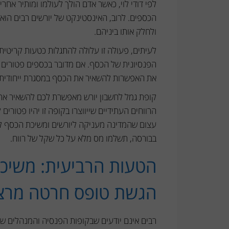
לפי דודי לוי, כאשר אדם הולך לעולמו ומותיר אחר
הכספים. לרוב, האינסטינקט של יורשים רבים הוא 
ולחלק אותו ביניהם.
לעיתים, פעולה זו עלולה להתגלות כטעות קרי
הפנסיונית של הכסף. אם מדובר בכספים פטורים מ
את האפשרות להשאיר את הכסף במסגרת ייחודית 
קופת גמל לחשבון יורש מאפשרת לכם להשאיר את 
עצום שהמדינה מעניקה ליורשים ומשיכת הכסף ל
בבורסה, תשלמו מס מלא על כל שקל של רווח.
הטעות הרביעית: משיכת
הגשת טופס חרטה מרצ
רבים אינם יודעים שבקופות הפנסיה והמנהלים של