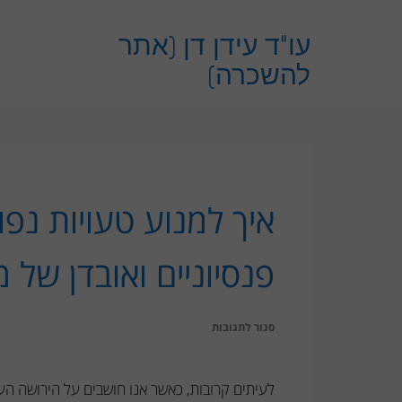
לתוכן
עו"ד עידן דן (אתר
להשכרה)
איך למנוע טעויות נפ
פנסיוניים ואובדן של 
על
סגור לתגובות
איך
למנוע
לעיתים קרובות, כאשר אנו חושבים על הירושה העת