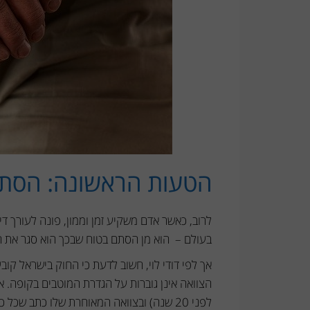
הטעות הראשונה: הסתמ
לרוב, כאשר אדם משקיע זמן וממון, פונה לעורך די
בעולם – הוא מן הסתם בטוח שבכך הוא סגר את ה
אך לפי דודי לוי, חשוב לדעת כי החוק בישראל קוב
הצוואה אינן גוברות על הגדרת המוטבים בקופה. א
לפני 20 שנה) ובצוואה המאוחרת שלו כתב ש