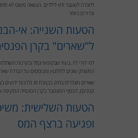
לחברה לשעבר ולא לילדים. הצוואה פשוט לא תתפו
ונדירים ביותר.
הטעות השנייה: אי-הבנ
ל"שארים" בקרן הפנסי
לפי דודי לוי, בעוד שבקופות גמל ובקרנות השתל
המשחק שונים לחלוטין ומבוססים על הגדרת שארים
קטנים), הכסף המצטבר בקרן הפנסיה המקיפה אמנם
הטעות השלישית: משיכה
ופגיעה ברצף המס